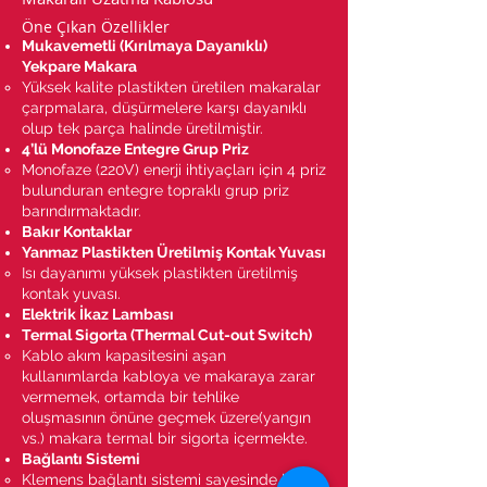
Öne Çıkan Özellikler
Mukavemetli (Kırılmaya Dayanıklı)
Yekpare Makara
Yüksek kalite plastikten üretilen makaralar
çarpmalara, düşürmelere karşı dayanıklı
olup tek parça halinde üretilmiştir.
4’lü Monofaze Entegre Grup Priz
Monofaze (220V) enerji ihtiyaçları için 4 priz
bulunduran entegre topraklı grup priz
barındırmaktadır.
Bakır Kontaklar
Yanmaz Plastikten Üretilmiş Kontak Yuvası
Isı dayanımı yüksek plastikten üretilmiş
kontak yuvası.
Elektrik İkaz Lambası
Termal Sigorta (Thermal Cut-out Switch)
Kablo akım kapasitesini aşan
kullanımlarda kabloya ve makaraya zarar
vermemek, ortamda bir tehlike
oluşmasının önüne geçmek üzere(yangın
vs.) makara termal bir sigorta içermekte.
Bağlantı Sistemi
Klemens bağlantı sistemi sayesinde kablo