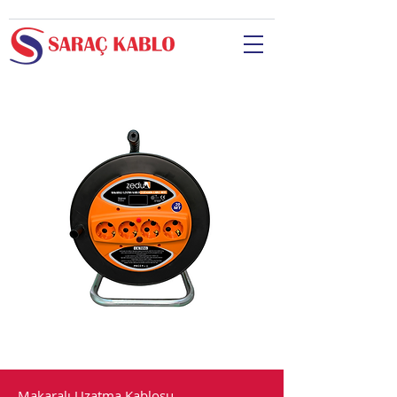
Makaralı Uzatma Kablosu