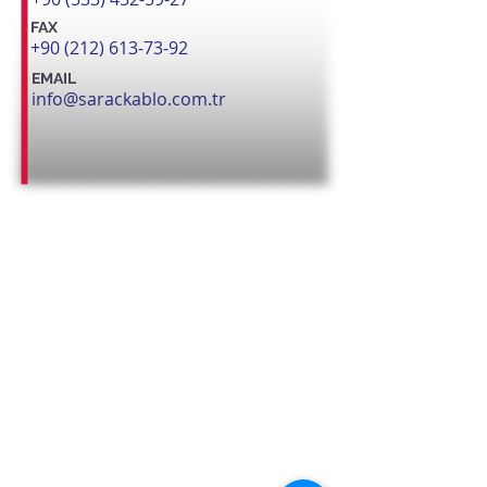
FAX
+90 (212) 613-73-92
EMAIL
info@sarackablo.com.tr