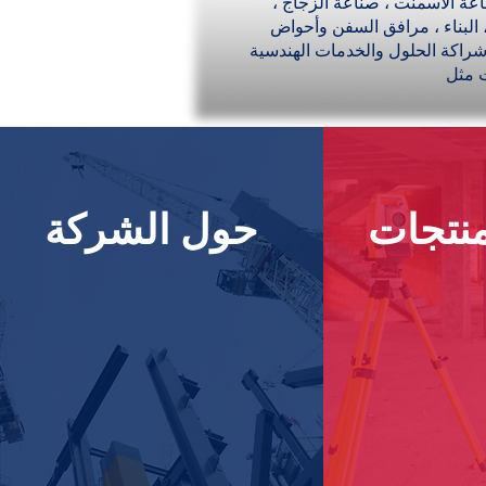
عة الأسمنت ، صناعة الزجاج ،
، البناء ، مرافق السفن وأحواض
شراكة الحلول والخدمات الهندسية
ت مثل
منتجات
حول الشركة