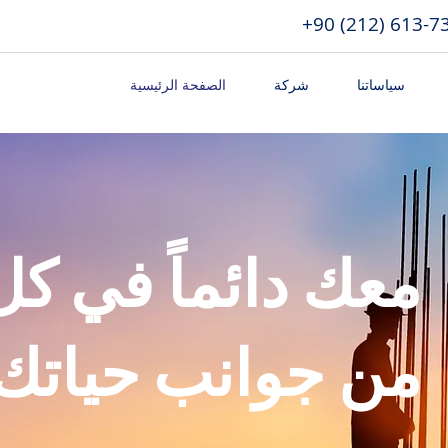
+90 (212) 613-7
سياساتنا
شركة
الصفحة الرئيسية
معك دائماً في ك
من جوانب حياتك