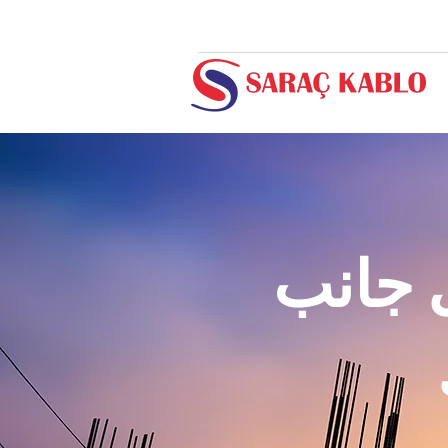
ل جانب